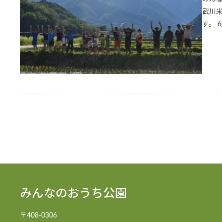
武川
す。 
みんなのおうち公園
〒408-0306