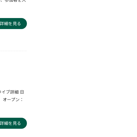
て、参加者を大
詳細を見る
ライブ詳細 日
5）オープン：
詳細を見る