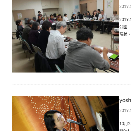
2019.
201
公園
現状・
yos
2019.
10月