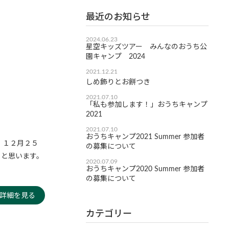
最近のお知らせ
2024.06.23
星空キッズツアー みんなのおうち公
園キャンプ 2024
2021.12.21
しめ飾りとお餅つき
2021.07.10
「私も参加します！」おうちキャンプ
2021
2021.07.10
おうちキャンプ2021 Summer 参加者
 １２月２５
の募集について
うと思います。
2020.07.09
おうちキャンプ2020 Summer 参加者
の募集について
詳細を見る
カテゴリー