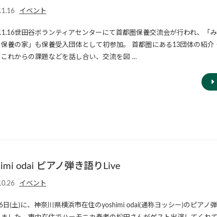
11.16
イベント
9.11.16世田谷ボランティアセンターにて首都圏保養交流会が行われ、「
 保養の家」も保養受入団体として初参加。 首都圏にある13団体の紹介
これからの課題などを話し合い、交流を図 …
himi odai ピアノ弾き語りLive
10.26
イベント
26日(土)に、神奈川県横浜市在住のyoshimi odai(通称ヨッシー)のピアノ弾