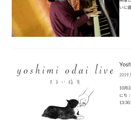
開催
いに
Yos
2019.
10月
にち：
13:3