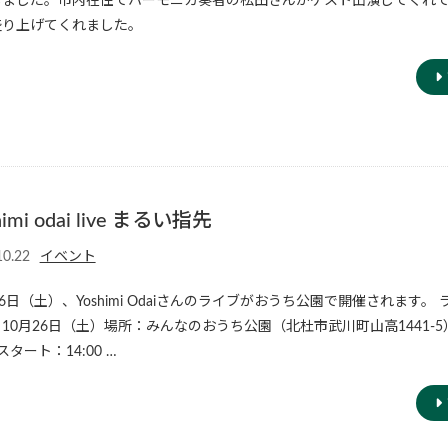
しました。市内在住でハーモニカ奏者の松田さんがゲスト出演してくれ
盛り上げてくれました。
himi odai live まるい指先
10.22
イベント
26日（土）、Yoshimi Odaiさんのライブがおうち公園で開催されます。 
10月26日（土）場所：みんなのおうち公園（北杜市武川町山高1441-
0スタート：14:00 …