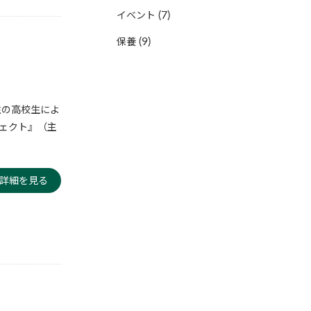
(7)
イベント
(9)
保養
住の高校生によ
ジェクト』（主
詳細を見る