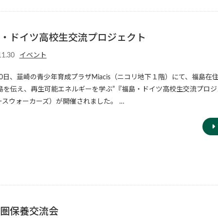
・ドイツ高校生交流プロジェクト
11.30
イベント
30日、韮崎の青少年育成プラザMiacis（ニコリ地下１階）にて、福島在
福島を伝え、再生可能エネルギーを学ぶ”『福島・ドイツ高校生交流プロ
ースウォーカーズ）が開催されました。 …
圏保養交流会