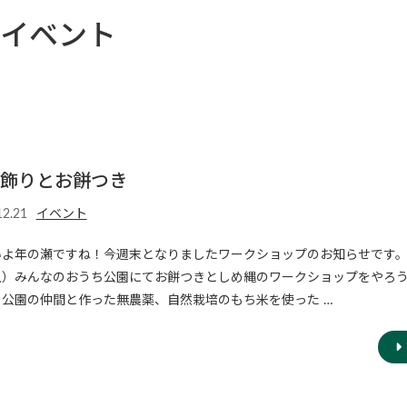
イベント
飾りとお餅つき
12.21
イベント
いよ年の瀬ですね！今週末となりましたワークショップのお知らせです。
土）みんなのおうち公園にてお餅つきとしめ縄のワークショップをやろ
ち公園の仲間と作った無農薬、自然栽培のもち米を使った …