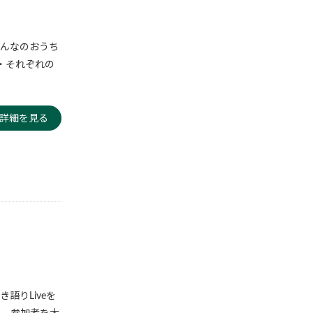
みんなのおうち
・それぞれの
詳細を見る
き語りLiveを