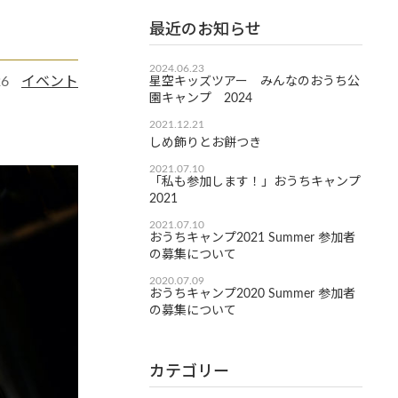
最近のお知らせ
2024.06.23
26
イベント
星空キッズツアー みんなのおうち公
園キャンプ 2024
2021.12.21
しめ飾りとお餅つき
2021.07.10
「私も参加します！」おうちキャンプ
2021
2021.07.10
おうちキャンプ2021 Summer 参加者
の募集について
2020.07.09
おうちキャンプ2020 Summer 参加者
の募集について
カテゴリー