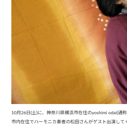
10月26日(土)に、神奈川県横浜市在住のyoshimi oda
市内在住でハーモニカ奏者の松田さんがゲスト出演して