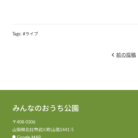
Tags:
#ライブ
前の投稿
みんなのおうち公園
〒408-0306
山梨県北杜市武川町山高1441-5
Google MAP