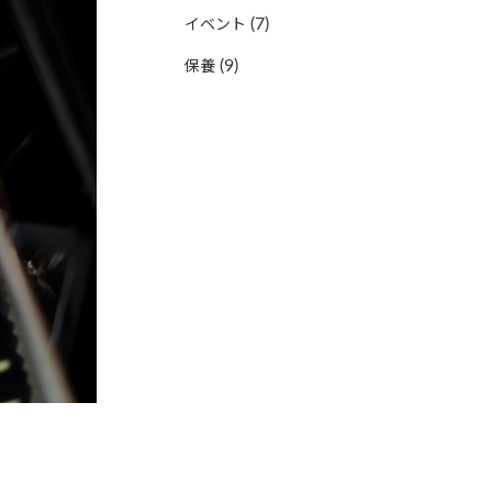
(7)
イベント
(9)
保養