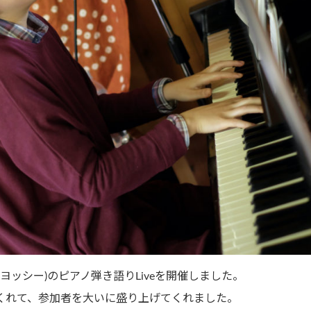
i(通称ヨッシー)のピアノ弾き語りLiveを開催しました。
くれて、参加者を大いに盛り上げてくれました。