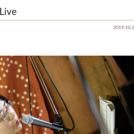
ive
2019.10.