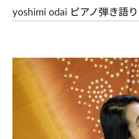
yoshimi odai ピアノ弾き語りL