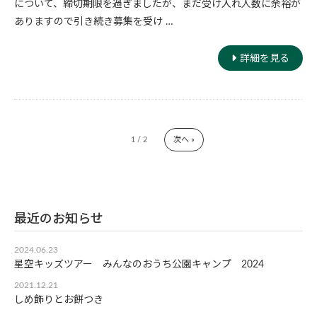
について、締切期限を過ぎましたが、まだ受け入れ人数に余裕が
ありますので引き続き募集を受け …
詳細を見る
1 / 2
次へ »
最近のお知らせ
2024.06.23
星空キッズツアー みんなのおうち公園キャンプ 2024
2021.12.21
しめ飾りとお餅つき