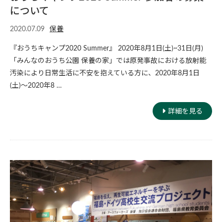
について
2020.07.09
保養
『おうちキャンプ2020 Summer』 2020年8月1日(土)~31日(月)
「みんなのおうち公園 保養の家」では原発事故における放射能
汚染により日常生活に不安を抱えている方に、2020年8月1日
(土)〜2020年8 …
詳細を見る