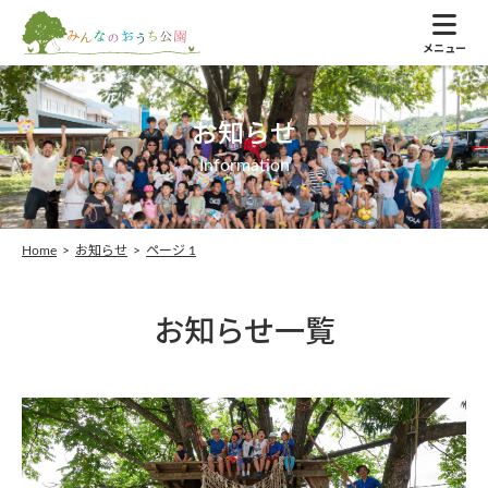
メニュー
お知らせ
Information
Home
>
お知らせ
>
ページ 1
お知らせ一覧