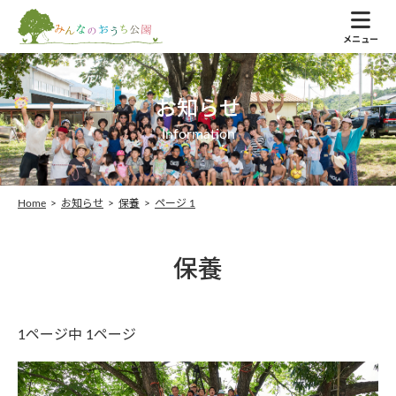
メニュー
お知らせ
Information
Home
>
お知らせ
>
保養
>
ページ 1
保養
1ページ中 1ページ