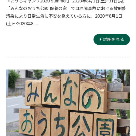
『おうちキャンプ2020 Summer』 2020年8月1日(土)~31日(月)
「みんなのおうち公園 保養の家」では原発事故における放射能
汚染により日常生活に不安を抱えている方に、2020年8月1日
(土)〜2020年8 …
詳細を見る