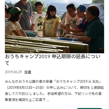
おうちキャンプ2019 申込期限の延長につい
て
2019.06.29
保養
みんなのおうち公園の夏の保養「おうちキャンプ2019 in 北杜」
（2019年8月11日〜25日）の申し込みについて、締切を１週間延
長して7/7(日)としました。 参加希望の方は、下記リンク先の募
集要項を確認の上ご応募下 …