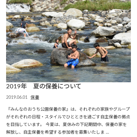
2019年 夏の保養について
2019.06.01
保養
『みんなのおうち公園保養の家』は、それぞれの家族やグループ
がそれぞれの日程・スタイルでひとときを過ごす自主保養の拠点
を目指しています。 今夏は、夏休みの下記期間中、保養の家を
解放し、自主保養を希望する参加者を募集いたしま …