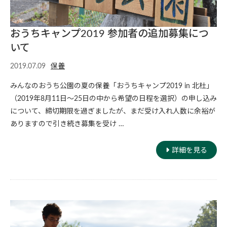
おうちキャンプ2019 参加者の追加募集につ
いて
2019.07.09
保養
みんなのおうち公園の夏の保養「おうちキャンプ2019 in 北杜」
（2019年8月11日〜25日の中から希望の日程を選択）の申し込み
について、締切期限を過ぎましたが、まだ受け入れ人数に余裕が
ありますので引き続き募集を受け …
詳細を見る